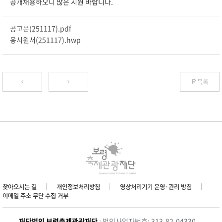
공개채용하오니 많은 지원 바랍니다.
공고문(251117).pdf
응시원서(251117).hwp
목록
찾아오시는 길
개인정보처리방침
영상처리기기 운영·관리 방침
이메일 주소 무단 수집 거부
재단법인 보령축제관광재단
: 법인사업자번호: 313-82-04330