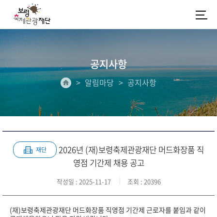
공지사항
알림마당
공지사항
2026년 (재)보령축제관광재단 머드화장품 직
재단
영점 기간제 채용 공고
작성일
: 2025-11-17
조회
: 20396
(재)보령축제관광재단 머드화장품 직영점 기간제 근로자를 붙임과 같이