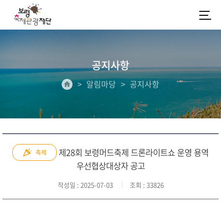
공지사항
알림마당
공지사항
제28회 보령머드축제 드론라이트쇼 운영 용역
축제
우선협상대상자 공고
작성일
: 2025-07-03
조회
: 33826