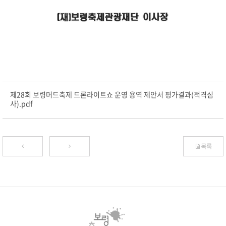
제28회 보령머드축제 드론라이트쇼 운영 용역 제안서 평가결과(적격심
사).pdf
목록