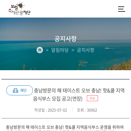
공지사항
알림마당
공지사항
충남방문의 해 테이스트 오브 충남! 핫&쿨 지역
재단
음식부스 모집 공고(연장)
주요
작성일
: 2025-07-02
조회
: 30062
충남방문의 해 테이스트 오브 충남! 핫&쿨 지역음식부스 운영을 위하여