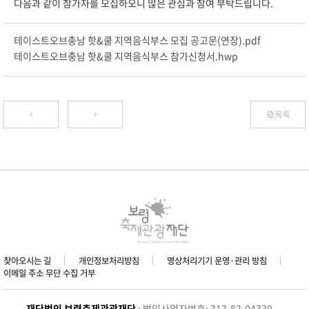
다음과 같이 참가자를 모집하오니 많은 관심과 참여 부탁드립니다.
테이스트오브충남 핫&쿨 지역음식부스 모집 공고문(연장).pdf
테이스트오브충남 핫&쿨 지역음식부스 참가신청서.hwp
목록
찾아오시는 길
개인정보처리방침
영상처리기기 운영·관리 방침
이메일 주소 무단 수집 거부
재단법인 보령축제관광재단
: 법인사업자번호: 313-82-04330