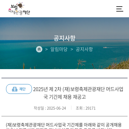
공지사항
알림마당
공지사항
2025년 제 2차 (재)보령축제관광재단 머드사업
재단
국 기간제 채용 재공고
작성일
: 2025-06-24
조회
: 29171
(재)보령축제관광재단 머드사업국 기간제를 아래와 같이 공개채용