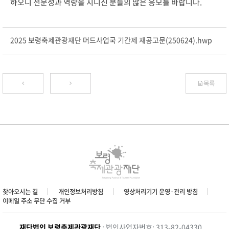
하오니 전문성과 역량을 지니신 분들의 많은 응모를 바랍니다.
2025 보령축제관광재단 머드사업국 기간제 재공고문(250624).hwp
목록
찾아오시는 길
개인정보처리방침
영상처리기기 운영·관리 방침
이메일 주소 무단 수집 거부
재단법인 보령축제관광재단
: 법인사업자번호: 313-82-04330