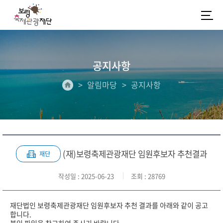
공지사항
알림마당
공지사항
(재)보령축제관광재단 임원후보자 추천결과
재단
작성일
: 2025-06-23
조회
: 28769
재단법인 보령축제관광재단 임원후보자 추천 결과를 아래와 같이 공고
합니다.