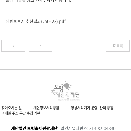
붙임 파일을 참고하여 주시기 바랍니다.
임원후보자 추천결과(250623).pdf
목록
찾아오시는 길
개인정보처리방침
영상처리기기 운영·관리 방침
이메일 주소 무단 수집 거부
재단법인 보령축제관광재단
: 법인사업자번호: 313-82-04330