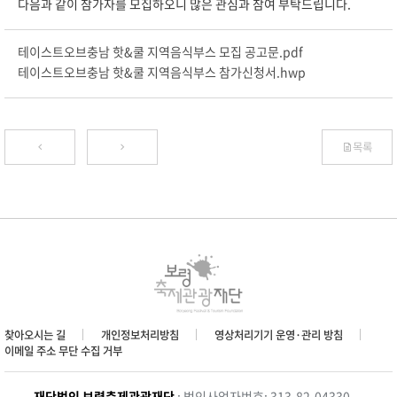
다음과 같이 참가자를 모집하오니 많은 관심과 참여 부탁드립니다.
테이스트오브충남 핫&쿨 지역음식부스 모집 공고문.pdf
테이스트오브충남 핫&쿨 지역음식부스 참가신청서.hwp
목록
찾아오시는 길
개인정보처리방침
영상처리기기 운영·관리 방침
이메일 주소 무단 수집 거부
재단법인 보령축제관광재단
: 법인사업자번호: 313-82-04330