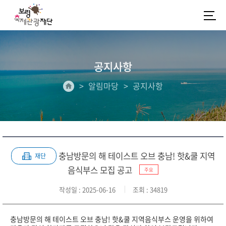
공지사항
알림마당
공지사항
충남방문의 해 테이스트 오브 충남! 핫&쿨 지역
재단
음식부스 모집 공고
주요
작성일
: 2025-06-16
조회
: 34819
충남방문의 해 테이스트 오브 충남! 핫&쿨 지역음식부스 운영을 위하여