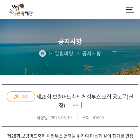
공지사항
알림마당
공지사항
제28회 보령머드축제 체험부스 모집 공고문(연
축제
장)
주요
작성일
: 2025-06-10
조회
: 41609
제28
회 보령머드축제 체험부스 운영을 위하여 다음과 같이 참가를 연장