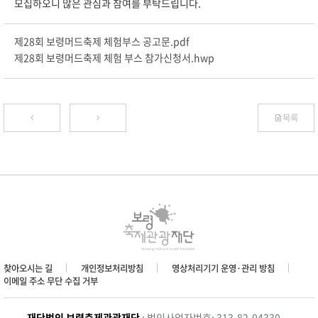
모집하오니 많은 관심과 참여를 부탁드립니다.
제28회 보령머드축제 체험부스 공고문.pdf
제28회 보령머드축제 체험 부스 참가신청서.hwp
목록
찾아오시는 길
개인정보처리방침
영상처리기기 운영·관리 방침
이메일 주소 무단 수집 거부
재단법인 보령축제관광재단
: 법인사업자번호: 313-82-04330