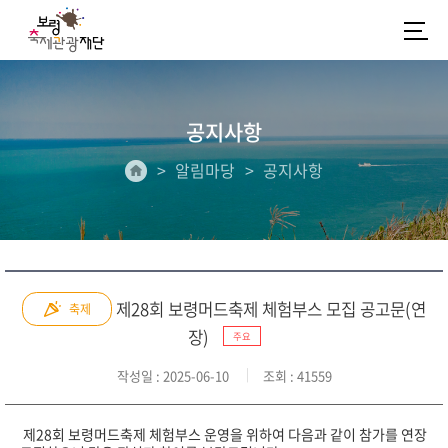
공지사항
알림마당
공지사항
제28회 보령머드축제 체험부스 모집 공고문(연
축제
장)
주요
작성일
: 2025-06-10
조회
: 41559
제28
회 보령머드축제 체험부스 운영을 위하여 다음과 같이 참가를 연장