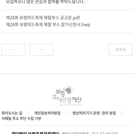
모집하오니 많은 관심과 참여를 부탁드립니다.
제28회 보령머드축제 체험부스 공고문.pdf
제28회 보령머드축제 체험 부스 참가신청서.hwp
목록
찾아오시는 길
개인정보처리방침
영상처리기기 운영·관리 방침
이메일 주소 무단 수집 거부
재단법인 보령축제관광재단
: 법인사업자번호: 313-82-04330