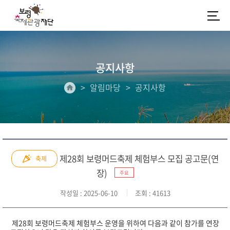
공지사항
알림마당
공지사항
제28회 보령머드축제 체험부스 모집 공고문(연
축제
장)
주요
작성일
: 2025-06-10
조회
: 41613
제28
회 보령머드축제 체험부스 운영을 위하여 다음과 같이 참가를 연장