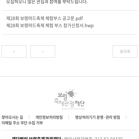
모집하오니 많은 관심과 참여를 부탁드립니다.
제28회 보령머드축제 체험부스 공고문.pdf
제28회 보령머드축제 체험 부스 참가신청서.hwp
목록
찾아오시는 길
개인정보처리방침
영상처리기기 운영·관리 방침
이메일 주소 무단 수집 거부
재단법인 보령축제관광재단
: 법인사업자번호: 313-82-04330