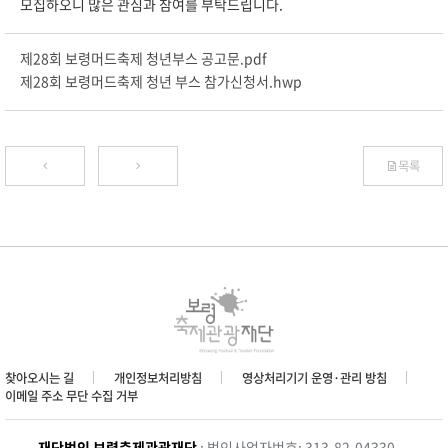
모집하오니 많은 관심과 참여를 부탁드립니다.
제28회 보령머드축제 청년부스 공고문.pdf
제28회 보령머드축제 청년 부스 참가신청서.hwp
목록
찾아오시는 길
개인정보처리방침
영상처리기기 운영·관리 방침
이메일 주소 무단 수집 거부
재단법인 보령축제관광재단
: 법인사업자번호: 313-82-04330