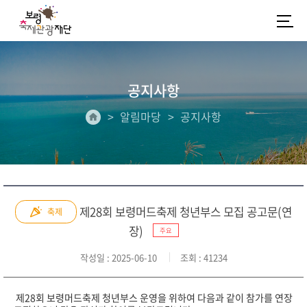
공지사항
알림마당
공지사항
제28회 보령머드축제 청년부스 모집 공고문(연
축제
장)
주요
작성일
: 2025-06-10
조회
: 41234
제28
회 보령머드축제 청년부스 운영을 위하여 다음과 같이 참가를 연장