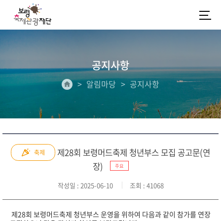
공지사항
알림마당
공지사항
제28회 보령머드축제 청년부스 모집 공고문(연
축제
장)
주요
작성일
: 2025-06-10
조회
: 41068
제28
회 보령머드축제 청년부스 운영을 위하여 다음과 같이 참가를 연장