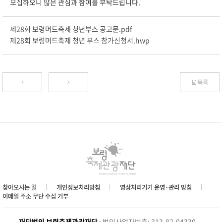
모집하오니 많은 관심과 참여를 부탁드립니다.
제28회 보령머드축제 청년부스 공고문.pdf
제28회 보령머드축제 청년 부스 참가신청서.hwp
목록
찾아오시는 길
개인정보처리방침
영상처리기기 운영·관리 방침
이메일 주소 무단 수집 거부
재단법인 보령축제관광재단
: 법인사업자번호: 313-82-04330