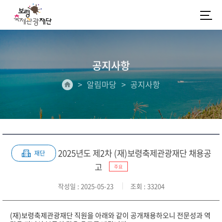
공지사항
알림마당
공지사항
2025년도 제2차 (재)보령축제관광재단 채용공
재단
고
주요
작성일
: 2025-05-23
조회
: 33204
(재)보령축제관광재단 직원을 아래와 같이 공개채용하오니 전문성과 역