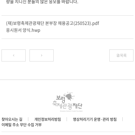
량을 지니신 분들의 많은 응모를 바랍니다.
(재)보령축제관광재단 본부장 채용공고(250523).pdf
응시원서 양식.hwp
목록
찾아오시는 길
개인정보처리방침
영상처리기기 운영·관리 방침
이메일 주소 무단 수집 거부