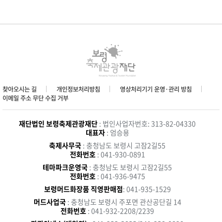
찾아오시는 길
개인정보처리방침
영상처리기기 운영·관리 방침
이메일 주소 무단 수집 거부
재단법인 보령축제관광재단
: 법인사업자번호: 313-82-04330
대표자
: 엄승용
축제사무국
: 충청남도 보령시 고잠2길55
전화번호
: 041-930-0891
테마파크운영국
: 충청남도 보령시 고잠2길55
전화번호
: 041-936-9475
보령머드화장품 직영판매점
: 041-935-1529
머드사업국
: 충청남도 보령시 주포면 관산공단길 14
전화번호
: 041-932-2208/2239