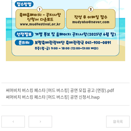
써머비치 버스킹 페스타 [머드 버스킹] 공연 모집 공고 (연장).pdf
써머비치 버스킹 페스타 [머드 버스킹] 공연 신청서.hwp
목록