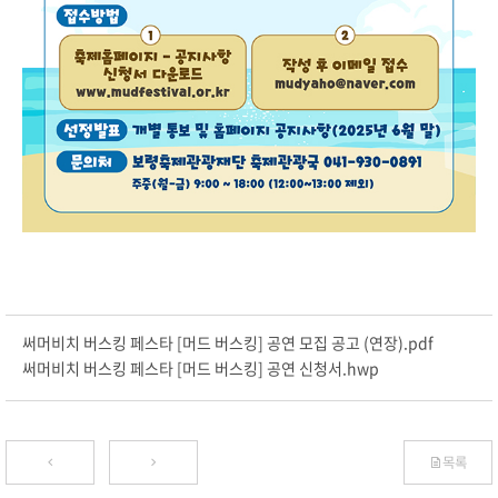
써머비치 버스킹 페스타 [머드 버스킹] 공연 모집 공고 (연장).pdf
써머비치 버스킹 페스타 [머드 버스킹] 공연 신청서.hwp
목록