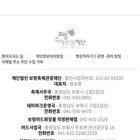
찾아오시는 길
개인정보처리방침
영상처리기기 운영·관리 방침
이메일 주소 무단 수집 거부
재단법인 보령축제관광재단
: 법인사업자번호: 313-82-04330
대표자
: 엄승용
축제사무국
: 충청남도 보령시 고잠2길55
전화번호
: 041-930-0891
테마파크운영국
: 충청남도 보령시 고잠2길55
전화번호
: 041-936-9475
보령머드화장품 직영판매점
: 041-935-1529
머드사업국
: 충청남도 보령시 주포면 관산공단길 14
전화번호
: 041-932-2208/2239