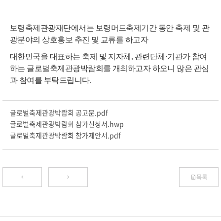
보령축제관광재단에서는 보령머드축제기간 동안 축제 및 관
광분야의 상호홍보 추진 및 교류를 하고자
대한민국을 대표하는 축제 및 지자체, 관련단체·기관가 참여
하는 글로벌축제관광박람회를 개최
하고자
하오니
많은 관심
과 참여를 부탁드립니다
.
글로벌축제관광박람회 공고문.pdf
글로벌축제관광박람회 참가신청서.hwp
글로벌축제관광박람회 참가제안서.pdf
목록