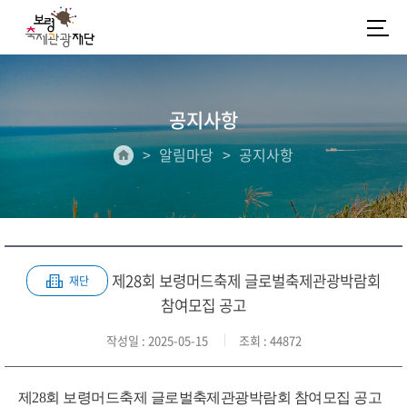
공지사항
알림마당
공지사항
제28회 보령머드축제 글로벌축제관광박람회
재단
참여모집 공고
작성일
: 2025-05-15
조회
: 44872
제28회 보령머드축제 글로벌축제관광박람회 참여모집 공고