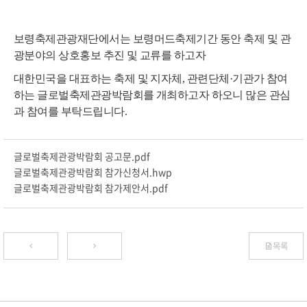
보령축제관광재단에서는 보령머드축제기간 동안 축제 및 관
광분야의 상호홍보 추진 및 교류를 하고자
대한민국을 대표하는 축제 및 지자체, 관련단체·기관가 참여
하는 글로벌축제관광박람회를 개최
하고자
하오니
많은 관심
과 참여를 부탁드립니다
.
글로벌축제관광박람회 공고문.pdf
글로벌축제관광박람회 참가신청서.hwp
글로벌축제관광박람회 참가제안서.pdf
목록