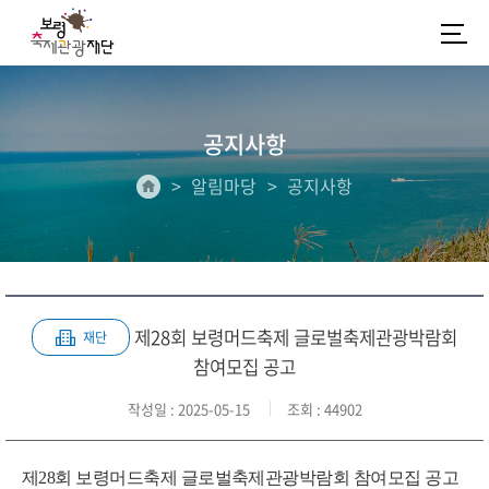
공지사항
알림마당
공지사항
제28회 보령머드축제 글로벌축제관광박람회
재단
참여모집 공고
작성일
: 2025-05-15
조회
: 44902
제28회 보령머드축제 글로벌축제관광박람회 참여모집 공고