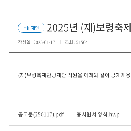
2025년 (재)보령
재단
작성일
: 2025-01-17
조회
: 51504
(재)보령축제관광재단 직원을 아래와 같이 공개채용
공고문(250117).pdf
응시원서 양식.hwp