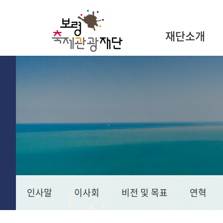
재단소개
인사말
이사회
비전 및 목표
연혁