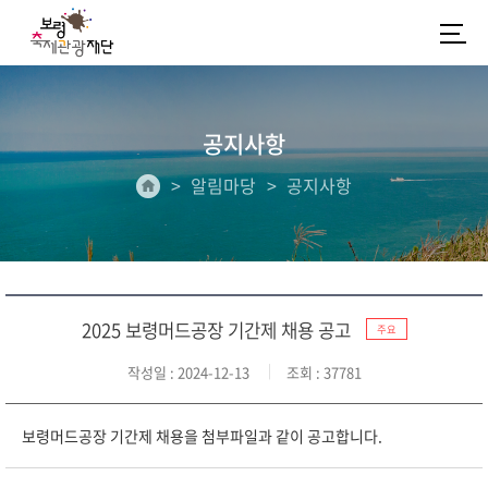
공지사항
알림마당
공지사항
2025 보령머드공장 기간제 채용 공고
주요
작성일
: 2024-12-13
조회
: 37781
보령머드공장 기간제 채용을 첨부파일과 같이 공고합니다.