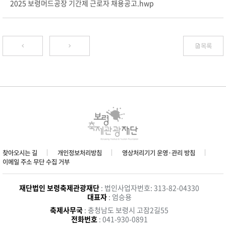
2025 보령머드공장 기간제 근로자 채용공고.hwp
목록
찾아오시는 길
개인정보처리방침
영상처리기기 운영·관리 방침
이메일 주소 무단 수집 거부
재단법인 보령축제관광재단
: 법인사업자번호: 313-82-04330
대표자
: 엄승용
축제사무국
: 충청남도 보령시 고잠2길55
전화번호
: 041-930-0891