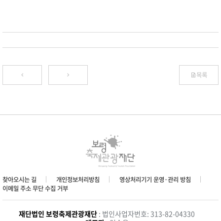
목록
찾아오시는 길
개인정보처리방침
영상처리기기 운영·관리 방침
이메일 주소 무단 수집 거부
재단법인 보령축제관광재단
: 법인사업자번호: 313-82-04330