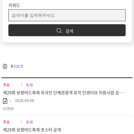
키워드
검색
총
618
건
축제
주요
제29회 보령머드축제 외국인 단체관광객 유치 인센티브 지원사업 공고 (재공고)
2026-06-08
11959
축제
주요
제29회 보령머드축제 포스터 공개