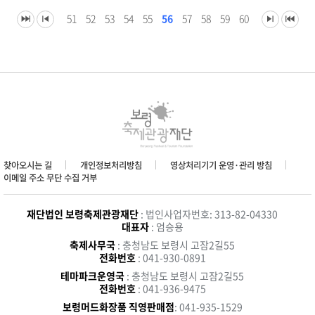
51
52
53
54
55
56
57
58
59
60
찾아오시는 길
개인정보처리방침
영상처리기기 운영·관리 방침
이메일 주소 무단 수집 거부
재단법인 보령축제관광재단
: 법인사업자번호: 313-82-04330
대표자
: 엄승용
축제사무국
: 충청남도 보령시 고잠2길55
전화번호
: 041-930-0891
테마파크운영국
: 충청남도 보령시 고잠2길55
전화번호
: 041-936-9475
보령머드화장품 직영판매점
: 041-935-1529