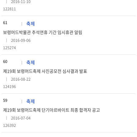
2016-11-10
122811
61
축제
보령머드박물관 추석연휴 기간 임시휴관 알림
2016-09-06
125274
60
축제
제19회 보령머드축제 사진공모전 심사결과 발표
2016-08-22
124196
59
축제
제19회 보령머드축제 단기아르바이트 최종 합격자 공고
2016-07-04
126392