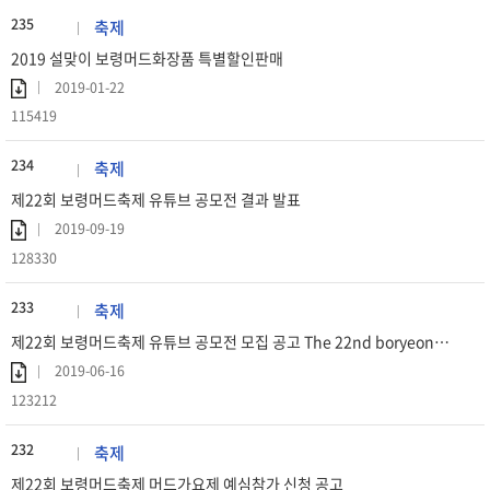
235
축제
2019 설맞이 보령머드화장품 특별할인판매
2019-01-22
115419
234
축제
제22회 보령머드축제 유튜브 공모전 결과 발표
2019-09-19
128330
233
축제
제22회 보령머드축제 유튜브 공모전 모집 공고 The 22nd boryeong mud festival youtube contest!
2019-06-16
123212
232
축제
제22회 보령머드축제 머드가요제 예심참가 신청 공고