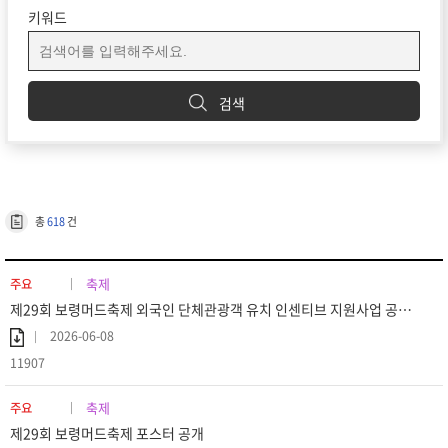
키워드
검색
총
618
건
축제
주요
제29회 보령머드축제 외국인 단체관광객 유치 인센티브 지원사업 공고 (재공고)
2026-06-08
11907
축제
주요
제29회 보령머드축제 포스터 공개