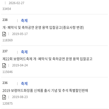
2026-02-27
33454
238
축제
개·폐막식 및 축하공연 운영 용역 입찰공고(중요사항 변경)
2019-05-17
118369
237
축제
제22회 보령머드축제 개·폐막식 및 축하공연 운영 용역 입찰공고
2019-04-24
115646
236
축제
2019 보령머드화장품 신제품 출시 기념 및 추석 특별할인판매
2019-08-23
120875