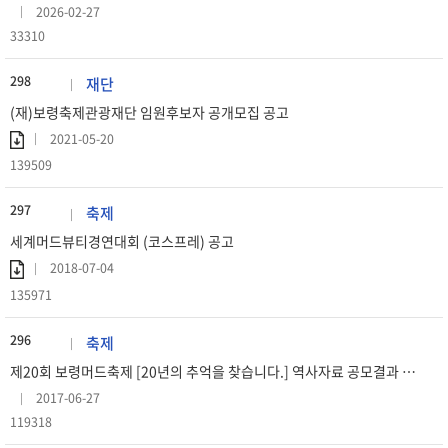
2026-02-27
33310
298
재단
(재)보령축제관광재단 임원후보자 공개모집 공고
2021-05-20
139509
297
축제
세계머드뷰티경연대회 (코스프레) 공고
2018-07-04
135971
296
축제
제20회 보령머드축제 [20년의 추억을 찾습니다.] 역사자료 공모결과 공고
2017-06-27
119318