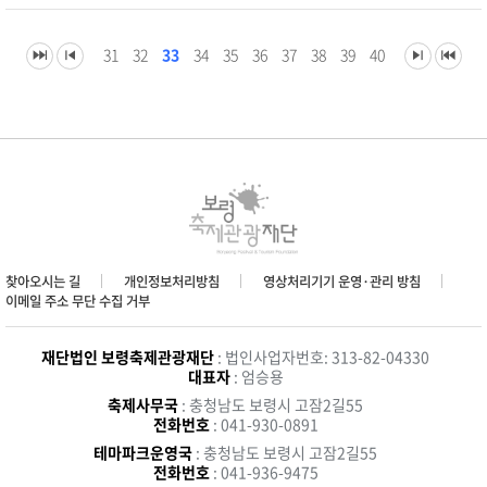
31
32
33
34
35
36
37
38
39
40
찾아오시는 길
개인정보처리방침
영상처리기기 운영·관리 방침
이메일 주소 무단 수집 거부
재단법인 보령축제관광재단
: 법인사업자번호: 313-82-04330
대표자
: 엄승용
축제사무국
: 충청남도 보령시 고잠2길55
전화번호
: 041-930-0891
테마파크운영국
: 충청남도 보령시 고잠2길55
전화번호
: 041-936-9475