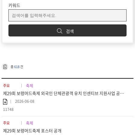
키워드
검색
총
618
건
축제
주요
제29회 보령머드축제 외국인 단체관광객 유치 인센티브 지원사업 공고 (재공고)
2026-06-08
11748
축제
주요
제29회 보령머드축제 포스터 공개