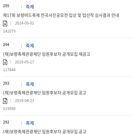
295
축제
제17회 보령머드축제 전국사진공모전 입상 및 입선작 심사결과 안내
2014-09-01
141079
294
축제
(재)보령축제관광재단 임원후보자 공개모집 재공고
2019-05-17
117844
293
축제
(재)보령축제관광재단 임원후보자 공개모집 공고
2019-04-23
115950
292
축제
(재)보령축제관광재단 임원후보자 공개모집 공고