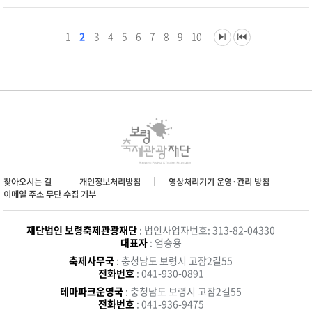
1
2
3
4
5
6
7
8
9
10
찾아오시는 길
개인정보처리방침
영상처리기기 운영·관리 방침
이메일 주소 무단 수집 거부
재단법인 보령축제관광재단
: 법인사업자번호: 313-82-04330
대표자
: 엄승용
축제사무국
: 충청남도 보령시 고잠2길55
전화번호
: 041-930-0891
테마파크운영국
: 충청남도 보령시 고잠2길55
전화번호
: 041-936-9475