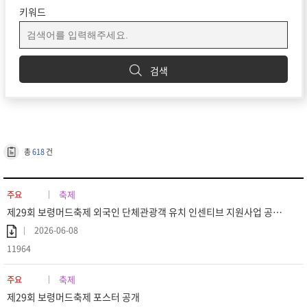
키워드
검색
총
618
건
축제
주요
제29회 보령머드축제 외국인 단체관광객 유치 인센티브 지원사업 공고 (재공고)
2026-06-08
11964
축제
주요
제29회 보령머드축제 포스터 공개