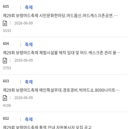
605
축제
제29회 보령머드축제 시민문화한마당.머드몹신.머드캐스크존공연.야간조명.머드온더비치 운영 용역 우선 협상대상자 공고
2026-06-09
5533
604
축제
제29회 보령머드축제 체험시설물 제작 임대 및 머드 캐스크존 관리 용역 우선 협상대상자 공고
2026-06-09
3793
603
축제
제29회 보령머드축제 메인특설무대.경호경비.빅머드쇼.8090나이트쇼 운영 용역 우선 협상대상자 공고
2026-06-09
4106
602
축제
제29회 보령머드축제 통역.안내 자원봉사자 모집 공고