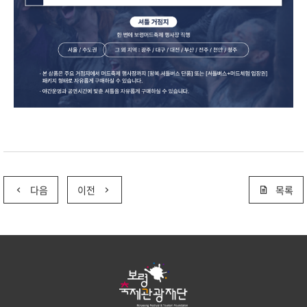
다음
이전
목록