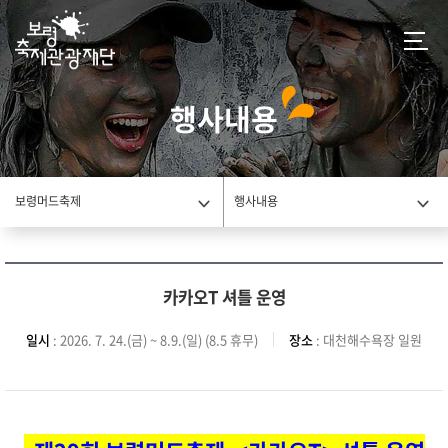
행사내용
보령머드축제
행사내용
카카오T 셔틀 운영
일시
: 2026. 7. 24.(금) ~ 8.9.(일) (8.5 휴무)
장소
: 대천해수욕장 일원