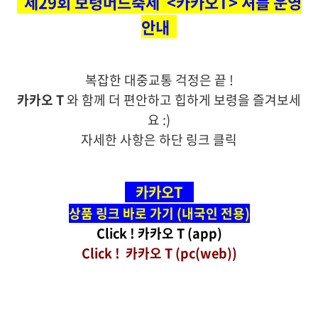
제29회 보령머드축제
<카카오T> 셔틀 운영
안내
복잡한 대중교통 걱정은 끝 !
카카오 T
와 함께 더 편안하고 힙하게 보령을 즐겨보세
요 :)
자세한 사항은 하단 링크 클릭
카카오T
상품 링크 바로 가기 (내국인 전용)
Click ! 카카오 T (app)
Click !
카카오 T
(pc(web))