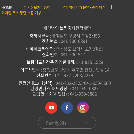
HOME
개인정보처리방침
영상처리기기 운영·관리 방침
이메일 주소 무단 수집 거부
재단법인 보령축제관광재단
축제사무국
: 충청남도 보령시 고잠2길55
전화번호
: 041-930-0891
테마파크운영국
: 충청남도 보령시 고잠2길55
전화번호
: 041-936-9475
보령머드화장품 직영판매점
: 041-935-1529
머드사업국
: 충청남도 보령시 주포면 관산공단길 14
전화번호
: 041-932-2208/2239
관광안내소(대천역)
: 041-932-2023/041-930-0980
관광안내소(머드광장)
: 041-930-0883
관광안내소(시민탑)
: 041-930-0882
FamilySite