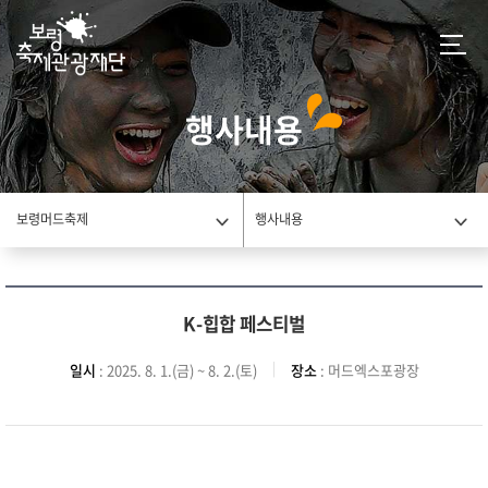
행사내용
보령머드축제
행사내용
K-힙합 페스티벌
일시
: 2025. 8. 1.(금) ~ 8. 2.(토)
장소
: 머드엑스포광장