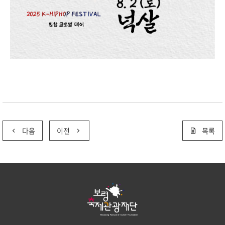
다음
이전
목록