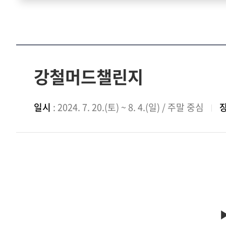
강철머드챌린지
일시
: 2024. 7. 20.(토) ~ 8. 4.(일) / 주말 중심