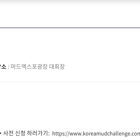
장소
: 머드엑스포광장 대회장
▶ 사전 신청 하러가기:
https://www.koreamudchallenge.co