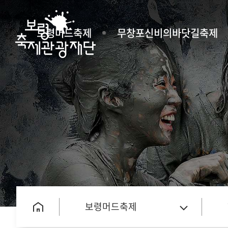
보령머드축제
무창포신비의바닷길축제
보령머드축제