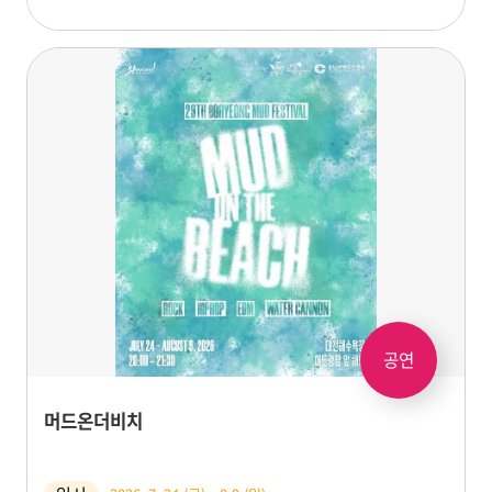
공연
머드온더비치