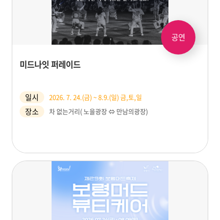
공연
미드나잇 퍼레이드
일시
2026. 7. 24.(금) ~ 8.9.(일) 금,토,일
장소
차 없는거리( 노을광장 ⇔ 만남의광장)