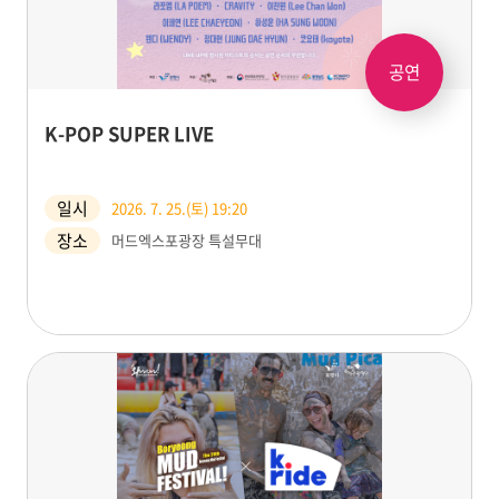
공연
K-POP SUPER LIVE
일시
2026. 7. 25.(토) 19:20
장소
머드엑스포광장 특설무대