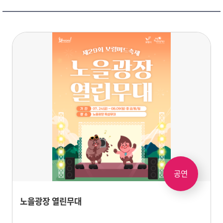
공연
노을광장 열린무대