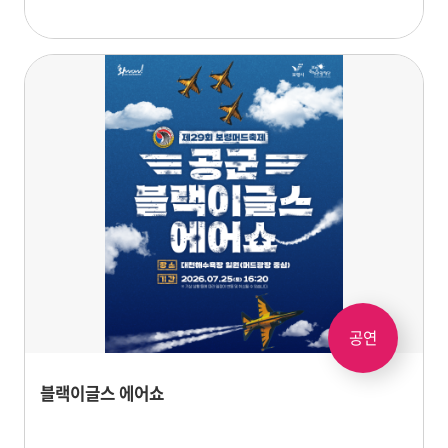
공연
블랙이글스 에어쇼