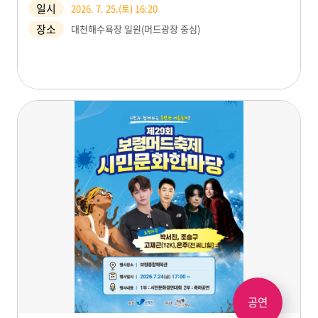
일시
2026. 7. 25.(토) 16:20
장소
대천해수욕장 일원(머드광장 중심)
공연