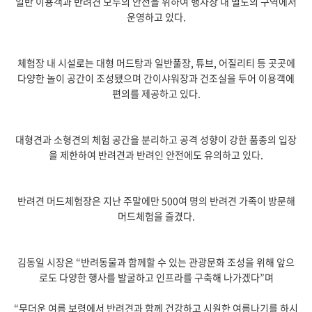
일반 이용객과 반려견 모두의 안전을 위하여 행사장 내 별도의 구역에서
운영하고 있다.
체험장 내 시설로는 대형 머드탕과 일반풀장, 튜브, 어질리티 등 곳곳에
다양한 놀이 공간이 조성됐으며 간이샤워장과 건조실을 두어 이용객에
편의를 제공하고 있다.
대형견과 소형견의 체험 공간을 분리하고 공격 성향이 강한 품종의 입장
을 제한하여 반려견과 반려인 안전에도 유의하고 있다.
반려견 머드체험장은 지난 주말에만 500여 명의 반려견 가족이 방문해
머드체험을 즐겼다.
김동일 시장은 “반려동물과 함께할 수 있는 관광문화 조성을 위해 앞으
로도 다양한 행사를 발굴하고 인프라를 구축해 나가겠다”며
“무더운 여름 보령에서 반려견과 함께 건강하고 시원한 여름나기를 하시