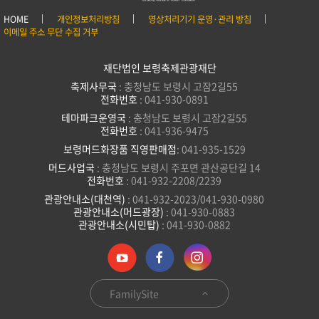
HOME
개인정보처리방침
영상처리기기 운영·관리 방침
이메일 주소 무단 수집 거부
재단법인 보령축제관광재단
축제사무국
: 충청남도 보령시 고잠2길55
전화번호
: 041-930-0891
테마파크운영국
: 충청남도 보령시 고잠2길55
전화번호
: 041-936-9475
보령머드화장품 직영판매점
: 041-935-1529
머드사업국
: 충청남도 보령시 주포면 관산공단길 14
전화번호
: 041-932-2208/2239
관광안내소(대천역)
: 041-932-2023/041-930-0980
관광안내소(머드광장)
: 041-930-0883
관광안내소(시민탑)
: 041-930-0882
FamilySite