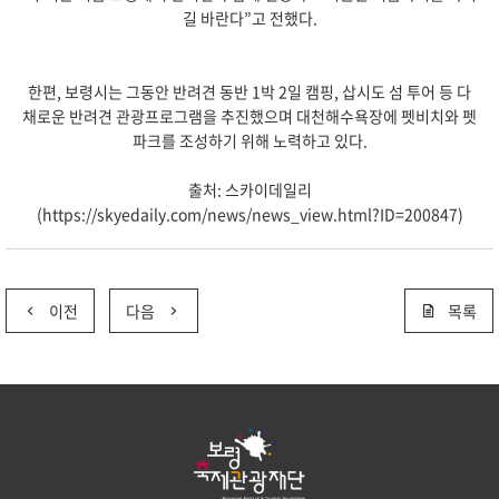
길 바란다”고 전했다.
한편, 보령시는 그동안 반려견 동반 1박 2일 캠핑, 삽시도 섬 투어 등 다
채로운 반려견 관광프로그램을 추진했으며 대천해수욕장에 펫비치와 펫
파크를 조성하기 위해 노력하고 있다.
출처: 스카이데일리
(https://skyedaily.com/news/news_view.html?ID=200847)
이전
다음
목록