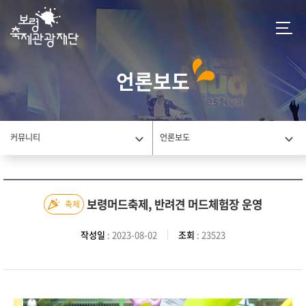
언론보도
커뮤니티
언론보도
보령머드축제, 반려견 머드체험장 운영
축제
작성일
: 2023-08-02
조회
: 23523