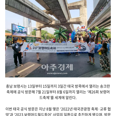
충남 보령시는 13일부터 15일까지 3일간 태국 방콕에서 열리는 송크란
축제에 공식 방문해 7월 21일부터 8월 6일까지 열리는 ‘제26회 보령머
드축제’를 세계에 알린다.
이번 태국 공식 방문은 지난 8월 맺은 ‘2022년 태국관광청 축제·교류 협
약’과 ‘2023 보령머드월드투어’ 사업의 일환으로 추진하게 됐으며, 방문