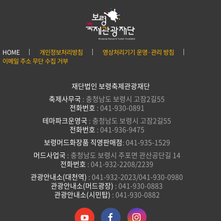
HOME
개인정보처리방침
영상처리기기 운영·관리 방침
이메일 주소 무단 수집 거부
재단법인 보령축제관광재단
축제사무국
: 충청남도 보령시 고잠2길55
전화번호
: 041-930-0891
테마파크운영국
: 충청남도 보령시 고잠2길55
전화번호
: 041-936-9475
보령머드화장품 직영판매점
: 041-935-1529
머드사업국
: 충청남도 보령시 주포면 관산공단길 14
전화번호
: 041-932-2208/2239
관광안내소(대천역)
: 041-932-2023/041-930-0980
관광안내소(머드광장)
: 041-930-0883
관광안내소(시민탑)
: 041-930-0882