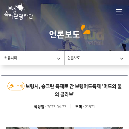
언론보도
커뮤니티
언론보도
보령시, 송크란 축제로 간 보령머드축제 '머드와 물
축제
의 콜라보'
작성일
: 2023-04-27
조회
: 21971