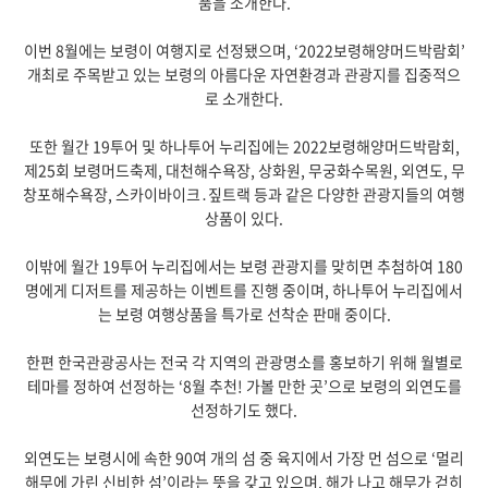
품을 소개한다.
이번 8월에는 보령이 여행지로 선정됐으며, ‘2022보령해양머드박람회’
개최로 주목받고 있는 보령의 아름다운 자연환경과 관광지를 집중적으
로 소개한다.
또한 월간 19투어 및 하나투어 누리집에는 2022보령해양머드박람회,
제25회 보령머드축제, 대천해수욕장, 상화원, 무궁화수목원, 외연도, 무
창포해수욕장, 스카이바이크․짚트랙 등과 같은 다양한 관광지들의 여행
상품이 있다.
이밖에 월간 19투어 누리집에서는 보령 관광지를 맞히면 추첨하여 180
명에게 디저트를 제공하는 이벤트를 진행 중이며, 하나투어 누리집에서
는 보령 여행상품을 특가로 선착순 판매 중이다.
한편 한국관광공사는 전국 각 지역의 관광명소를 홍보하기 위해 월별로
테마를 정하여 선정하는 ‘8월 추천! 가볼 만한 곳’으로 보령의 외연도를
선정하기도 했다.
외연도는 보령시에 속한 90여 개의 섬 중 육지에서 가장 먼 섬으로 ‘멀리
해무에 가린 신비한 섬’이라는 뜻을 갖고 있으며, 해가 나고 해무가 걷히