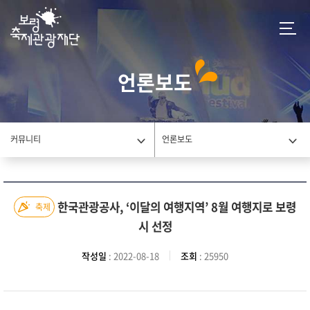
언론보도
커뮤니티
언론보도
한국관광공사, ‘이달의 여행지역’ 8월 여행지로 보령
축제
시 선정
작성일
: 2022-08-18
조회
: 25950