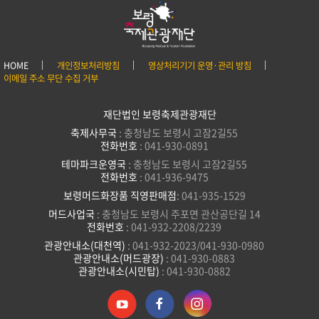
HOME
개인정보처리방침
영상처리기기 운영·관리 방침
이메일 주소 무단 수집 거부
재단법인 보령축제관광재단
축제사무국
: 충청남도 보령시 고잠2길55
전화번호
: 041-930-0891
테마파크운영국
: 충청남도 보령시 고잠2길55
전화번호
: 041-936-9475
보령머드화장품 직영판매점
: 041-935-1529
머드사업국
: 충청남도 보령시 주포면 관산공단길 14
전화번호
: 041-932-2208/2239
관광안내소(대천역)
: 041-932-2023/041-930-0980
관광안내소(머드광장)
: 041-930-0883
관광안내소(시민탑)
: 041-930-0882