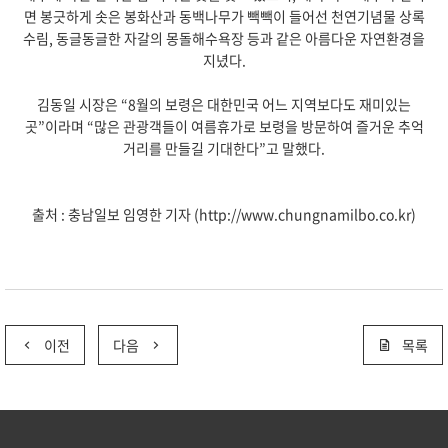
면 봉긋하게 솟은 봉화산과 동백나무가 빽빽이 들어선 천연기념물 상록
수림, 동글동글한 자갈의 몽돌해수욕장 등과 같은 아름다운 자연환경을
지녔다.
김동일 시장은 “8월의 보령은 대한민국 어느 지역보다도 재미있는
곳”이라며 “많은 관광객들이 여름휴가로 보령을 방문하여 즐거운 추억
거리를 만들길 기대한다”고 말했다.
출처 : 충남일보 임영한 기자 (http://www.chungnamilbo.co.kr)
이전
다음
목록