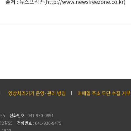
출처 : 뉴스프리존(http://www.newsfreezone.co.kr)
영상처리기기 운영·관리 방침
이메일 주소 무단 수집 거부
55
전화번호
: 041-930-0891
잠2길55
전화번호
: 041-936-9475
5-1529