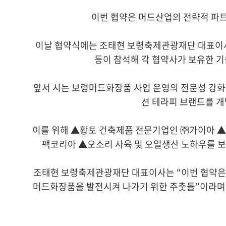
이번 협약은 머드산업의 전략적 파트
이날 협약식에는 조태현 보령축제관광재단 대표이사
등이 참석해 각 협약사가 보유한 
앞서 시는 보령머드화장품 사업 운영의 전문성 강화
션 테라피 브랜드를 개
이를 위해 ▲황토 건축제품 전문기업인 ㈜가이아 
팩코리아 ▲오소리 사육 및 오일생산 노하우를 보
조태현 보령축제관광재단 대표이사는 “이번 협약은 
머드화장품을 발전시켜 나가기 위한 주춧돌”이라며 