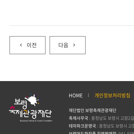
이전
다음
HOME
개인정보처리방침
재단법인 보령축제관광재단
축제사무국
: 충청남도 보령시 고잠2길
테마파크운영국
: 충청남도 보령시 고
보령머드화장품 직영판매점
: 041-93