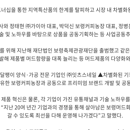
너십을 통한 지역특산품의 한계를 탈피하고 시장 내 차별화
와 정태현 ㈜가이아 대표, 박덕신 보령커피농장 대표, 정병
기술 및 노하우를 바탕으로 상품을 공동기획하는 등 사업공동추
를 위해 지난해 재단법인 보령축제관광재단을 출범했고 같은 
발해 제품별 머드함량을 대폭 늘리는 등 머드제품의 다양화와
▲달팽이 양식·가공 전문 기업인 ㈜잇츠스네일 ▲차별화된 기
유한 보령커피농장과 공동으로 프리미엄 브랜드 개발 및 공동 
제품 혁신은 물론, 각 기업이 가진 유통채널과 기술 노하우
“지난 20여 년간 기업과의 경쟁을 통해 살아남은 보령머드
갈 수 있도록 최선을 다해 운영해 나가겠다”고 말했다.