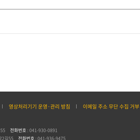
영상처리기기 운영·관리 방침
이메일 주소 무단 수집 거부
55
전화번호
: 041-930-0891
잠2길55
전화번호
: 041-936-9475