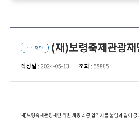
(재)보령축제관광재단
재단
작성일
: 2024-05-13
조회
: 58885
(재)보령축제관광재단 직원 채용 최종 합격자를 붙임과 같이 공