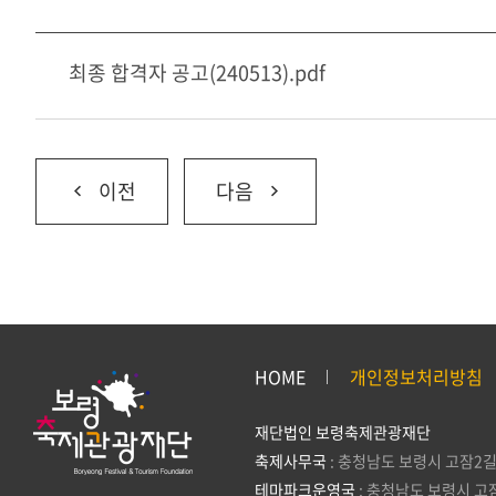
최종 합격자 공고(240513).pdf
이전
다음
HOME
개인정보처리방침
재단법인 보령축제관광재단
축제사무국
: 충청남도 보령시 고잠2길
테마파크운영국
: 충청남도 보령시 고