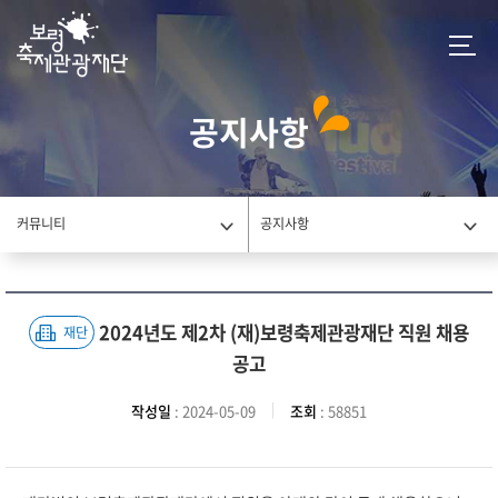
공지사항
커뮤니티
공지사항
2024년도 제2차 (재)보령축제관광재단 직원 채용
재단
공고
작성일
: 2024-05-09
조회
: 58851