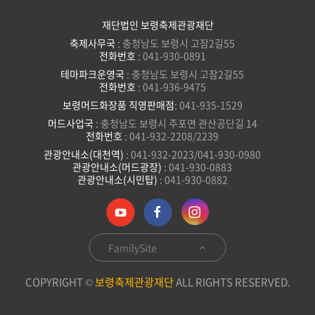
재단법인 보령축제관광재단
축제사무국
: 충청남도 보령시 고잠2길55
전화번호
: 041-930-0891
테마파크운영국
: 충청남도 보령시 고잠2길55
전화번호
: 041-936-9475
보령머드화장품 직영판매점
: 041-935-1529
머드사업국
: 충청남도 보령시 주포면 관산공단길 14
전화번호
: 041-932-2208/2239
관광안내소(대천역)
: 041-932-2023/041-930-0980
관광안내소(머드광장)
: 041-930-0883
관광안내소(시민탑)
: 041-930-0882
FamilySite
COPYRIGHT ©
보령축제관광재단
ALL RIGHTS RESERVED.