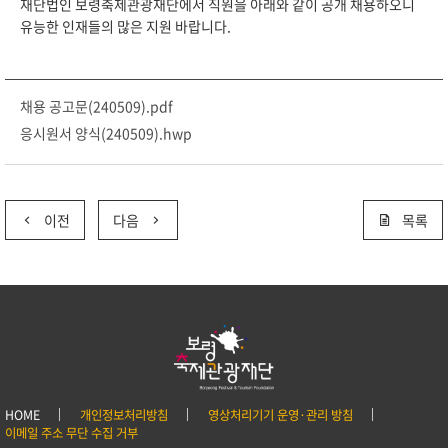
재단법인 보령축제관광재단에서 직원을 아래와 같이 공개 채용하오니
유능한 인재들의 많은 지원 바랍니다.
채용 공고문(240509).pdf
응시원서 양식(240509).hwp
이전
다음
목록
HOME
개인정보처리방침
영상처리기기 운영·관리 방침
이메일 주소 무단 수집 거부