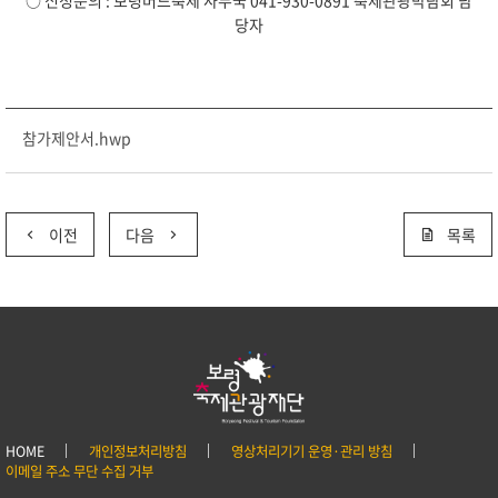
○ 신청문의 : 보령머드축제 사무국 041-930-0891 축제관광박람회 담
당자
참가제안서.hwp
이전
다음
목록
HOME
개인정보처리방침
영상처리기기 운영·관리 방침
이메일 주소 무단 수집 거부