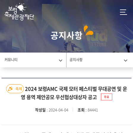
공지사항
커뮤니티
공지사항
2024 보령AMC 국제 모터 페스티벌 무대공연 및 운
축제
영 용역 제안공모 우선협상대상자 공고
주요
작성일
: 2024-04-04
조회
: 84441