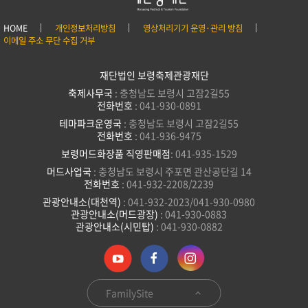
HOME
개인정보처리방침
영상처리기기 운영·관리 방침
이메일 주소 무단 수집 거부
재단법인 보령축제관광재단
축제사무국
: 충청남도 보령시 고잠2길55
전화번호
: 041-930-0891
테마파크운영국
: 충청남도 보령시 고잠2길55
전화번호
: 041-936-9475
보령머드화장품 직영판매점
: 041-935-1529
머드사업국
: 충청남도 보령시 주포면 관산공단길 14
전화번호
: 041-932-2208/2239
관광안내소(대천역)
: 041-932-2023/041-930-0980
관광안내소(머드광장)
: 041-930-0883
관광안내소(시민탑)
: 041-930-0882
FamilySite