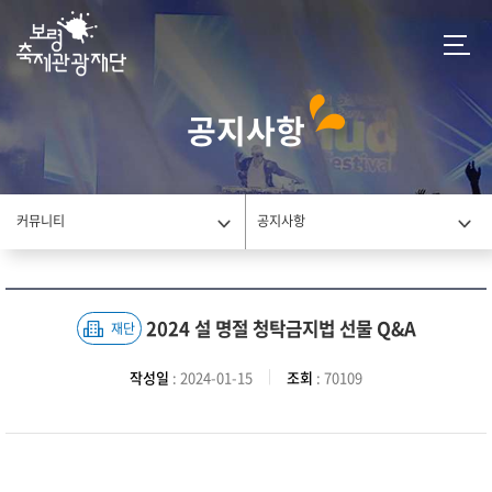
공지사항
커뮤니티
공지사항
2024 설 명절 청탁금지법 선물 Q&A
재단
작성일
: 2024-01-15
조회
: 70109