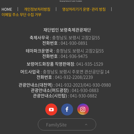
HOME
개인정보처리방침
영상처리기기 운영·관리 방침
이메일 주소 무단 수집 거부
재단법인 보령축제관광재단
축제사무국
: 충청남도 보령시 고잠2길55
전화번호
: 041-930-0891
테마파크운영국
: 충청남도 보령시 고잠2길55
전화번호
: 041-936-9475
보령머드화장품 직영판매점
: 041-935-1529
머드사업국
: 충청남도 보령시 주포면 관산공단길 14
전화번호
: 041-932-2208/2239
관광안내소(대천역)
: 041-932-2023/041-930-0980
관광안내소(머드광장)
: 041-930-0883
관광안내소(시민탑)
: 041-930-0882
FamilySite