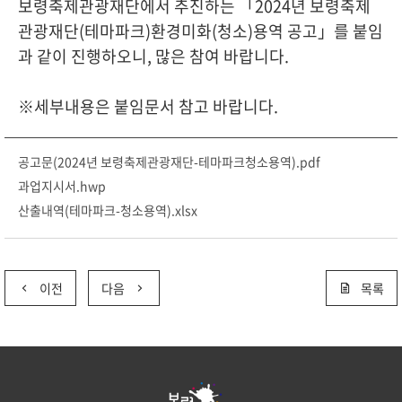
보령축제관광재단에서 추진하는 「2024년 보령축제
관광재단(테마파크)환경미화(청소)용역 공고」를 붙임
과 같이 진행하오니, 많은 참여 바랍니다.
※세부내용은 붙임문서 참고 바랍니다.
공고문(2024년 보령축제관광재단-테마파크청소용역).pdf
과업지시서.hwp
산출내역(테마파크-청소용역).xlsx
이전
다음
목록