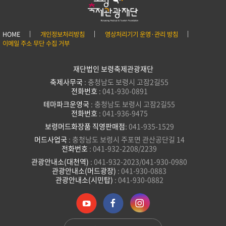
HOME
개인정보처리방침
영상처리기기 운영·관리 방침
이메일 주소 무단 수집 거부
재단법인 보령축제관광재단
축제사무국
: 충청남도 보령시 고잠2길55
전화번호
: 041-930-0891
테마파크운영국
: 충청남도 보령시 고잠2길55
전화번호
: 041-936-9475
보령머드화장품 직영판매점
: 041-935-1529
머드사업국
: 충청남도 보령시 주포면 관산공단길 14
전화번호
: 041-932-2208/2239
관광안내소(대천역)
: 041-932-2023/041-930-0980
관광안내소(머드광장)
: 041-930-0883
관광안내소(시민탑)
: 041-930-0882