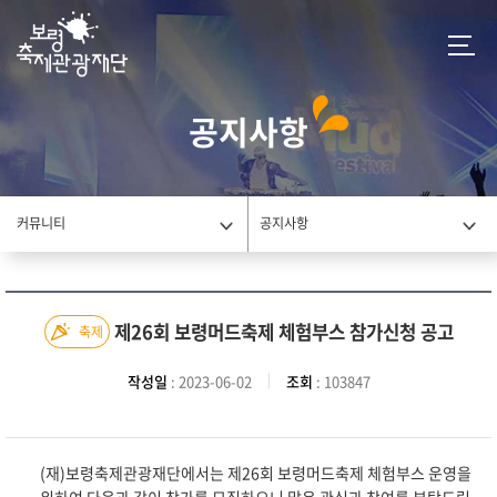
공지사항
커뮤니티
공지사항
제26회 보령머드축제 체험부스 참가신청 공고
축제
작성일
: 2023-06-02
조회
: 103847
(재)보령축제관광재단에서는 제26회 보령머드축제 체험부스 운영을