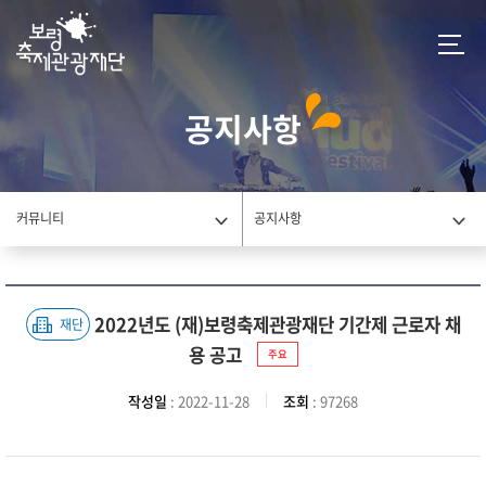
공지사항
커뮤니티
공지사항
2022년도 (재)보령축제관광재단 기간제 근로자 채
재단
용 공고
주요
작성일
: 2022-11-28
조회
: 97268