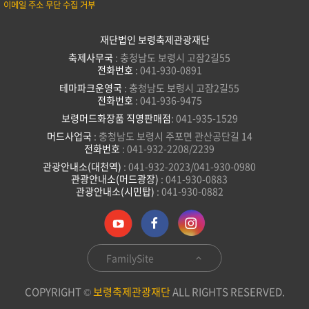
이메일 주소 무단 수집 거부
재단법인 보령축제관광재단
축제사무국
: 충청남도 보령시 고잠2길55
전화번호
: 041-930-0891
테마파크운영국
: 충청남도 보령시 고잠2길55
전화번호
: 041-936-9475
보령머드화장품 직영판매점
: 041-935-1529
머드사업국
: 충청남도 보령시 주포면 관산공단길 14
전화번호
: 041-932-2208/2239
관광안내소(대천역)
: 041-932-2023/041-930-0980
관광안내소(머드광장)
: 041-930-0883
관광안내소(시민탑)
: 041-930-0882
FamilySite
COPYRIGHT ©
보령축제관광재단
ALL RIGHTS RESERVED.