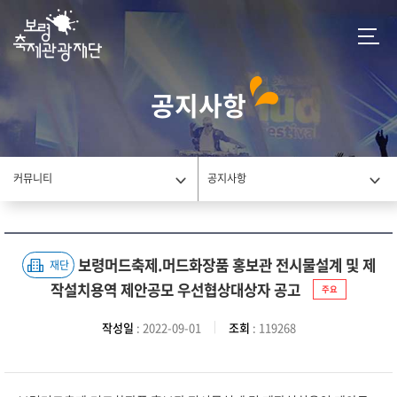
공지사항
커뮤니티
공지사항
보령머드축제.머드화장품 홍보관 전시물설계 및 제
재단
작설치용역 제안공모 우선협상대상자 공고
주요
작성일
: 2022-09-01
조회
: 119268