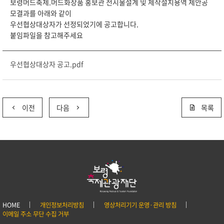
보령머드축제.머드화장품 홍보관 전시물설계 및 제작설치용역 제안공
모결과를 아래와 같이
우선협상대상자가 선정되었기에 공고합니다.
붙임파일을 참고해주세요
우선협상대상자 공고.pdf
이전
다음
목록
HOME
개인정보처리방침
영상처리기기 운영·관리 방침
이메일 주소 무단 수집 거부