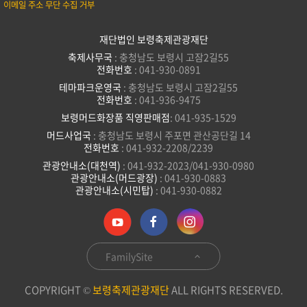
이메일 주소 무단 수집 거부
재단법인 보령축제관광재단
축제사무국
: 충청남도 보령시 고잠2길55
전화번호
: 041-930-0891
테마파크운영국
: 충청남도 보령시 고잠2길55
전화번호
: 041-936-9475
보령머드화장품 직영판매점
: 041-935-1529
머드사업국
: 충청남도 보령시 주포면 관산공단길 14
전화번호
: 041-932-2208/2239
관광안내소(대천역)
: 041-932-2023/041-930-0980
관광안내소(머드광장)
: 041-930-0883
관광안내소(시민탑)
: 041-930-0882
FamilySite
COPYRIGHT ©
보령축제관광재단
ALL RIGHTS RESERVED.