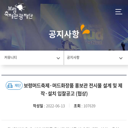
공지사항
커뮤니티
공지사항
보령머드축제·머드화장품 홍보관 전시물 설계 및 제
재단
작·설치 입찰공고 (협상)
작성일
: 2022-06-13
조회
: 107639