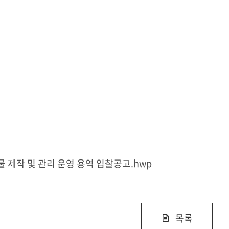
 제작 및 관리 운영 용역 입찰공고.hwp
목록