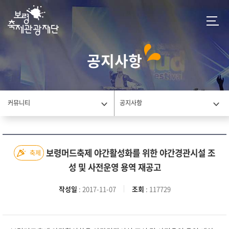
공지사항
커뮤니티
공지사항
보령머드축제 야간활성화를 위한 야간경관시설 조
축제
성 및 사전운영 용역 재공고
작성일
: 2017-11-07
조회
: 117729