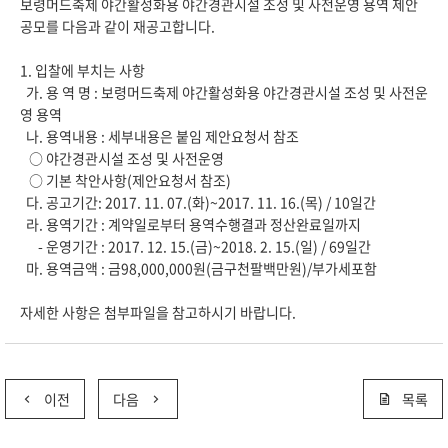
보령머드축제 야간활성화용 야간경관시설 조성 및 사전운영 용역 제안
공모를 다음과 같이 재공고합니다.
1. 입찰에 부치는 사항
가. 용 역 명 : 보령머드축제 야간활성화용 야간경관시설 조성 및 사전운
영 용역
나. 용역내용 : 세부내용은 붙임 제안요청서 참조
○ 야간경관시설 조성 및 사전운영
○ 기본 착안사항(제안요청서 참조)
다. 공고기간: 2017. 11. 07.(화)~2017. 11. 16.(목) / 10일간
라. 용역기간 : 계약일로부터 용역수행결과 정산완료일까지
- 운영기간 : 2017. 12. 15.(금)~2018. 2. 15.(일) / 69일간
마. 용역금액 : 금98,000,000원(금구천팔백만원)/부가세포함
자세한 사항은 첨부파일을 참고하시기 바랍니다.
이전
다음
목록