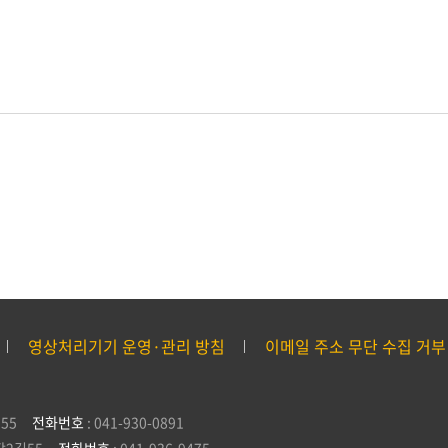
영상처리기기 운영·관리 방침
이메일 주소 무단 수집 거부
55
전화번호
: 041-930-0891