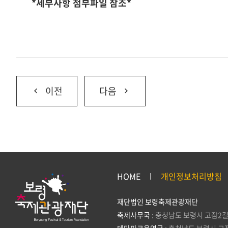
*세부사항 첨부파일 참조*
이전
다음
HOME
개인정보처리방침
재단법인 보령축제관광재단
축제사무국
: 충청남도 보령시 고잠2길