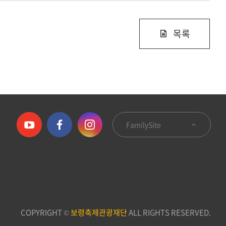
목록
FamilySite
COPYRIGHT ©
보령축제관광재단
ALL RIGHTS RESERVED.