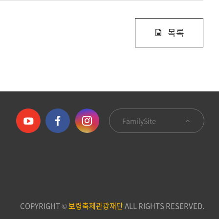
목록
FamilySite
COPYRIGHT ©
보령축제관광재단
ALL RIGHTS RESERVED.