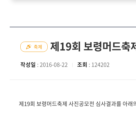
제19회 보령머드축
축제
작성일
: 2016-08-22
조회
: 124202
제19회 보령머드축제 사진공모전 심사결과를 아래의