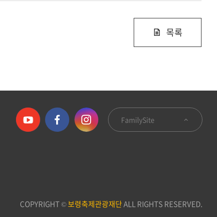
목록
FamilySite
COPYRIGHT ©
보령축제관광재단
ALL RIGHTS RESERVED.