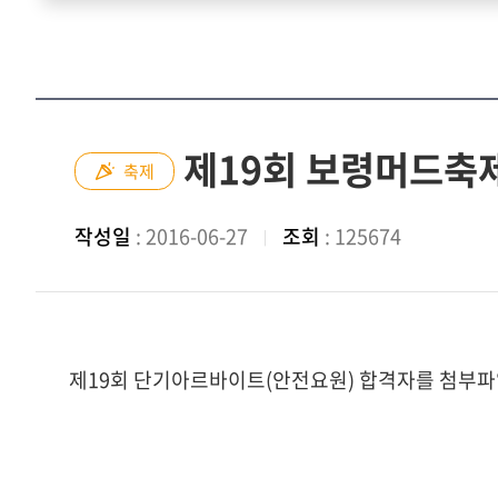
제19회 보령머드축
축제
작성일
: 2016-06-27
조회
: 125674
제19회 단기아르바이트(안전요원) 합격자를 첨부파