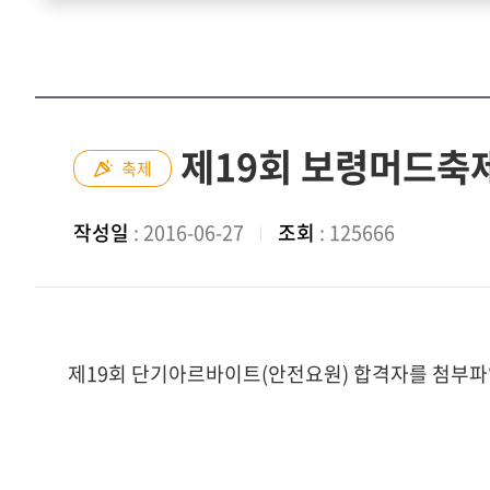
제19회 보령머드축
축제
작성일
: 2016-06-27
조회
: 125666
제19회 단기아르바이트(안전요원) 합격자를 첨부파