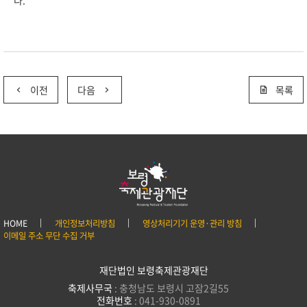
다.
이전
다음
목록
HOME
개인정보처리방침
영상처리기기 운영·관리 방침
이메일 주소 무단 수집 거부
재단법인 보령축제관광재단
축제사무국
: 충청남도 보령시 고잠2길55
전화번호
: 041-930-0891